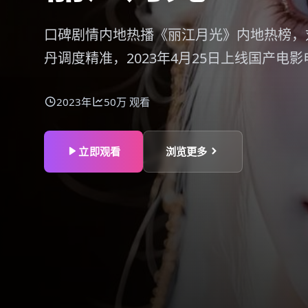
口碑剧情内地热播《丽江月光》内地热榜，
丹调度精准，2023年4月25日上线国产电
2023年
50万
观看
立即观看
浏览更多