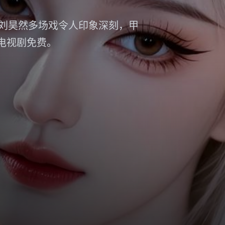
刘昊然多场戏令人印象深刻，甲
影电视剧免费。