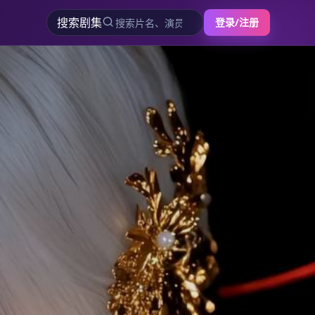
搜索剧集
登录/注册