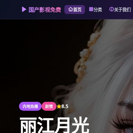
国产影视免费
首页
分类
关于我们
8.5
内地热播
剧情
丽江月光