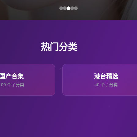
热门分类
国产合集
港台精选
100
个子分类
40
个子分类